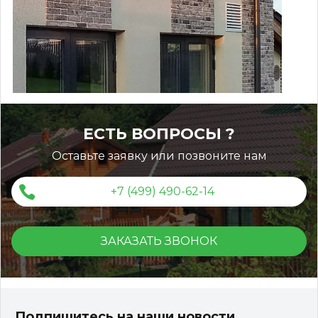
Монтаж ограждений ДПК
ЕСТЬ ВОПРОСЫ ?
Оставьте заявку или позвоните нам
+7 (499) 490-62-14
ЗАКАЗАТЬ ЗВОНОК
Террасная доска ДПК Outdoor 3D 150*25*3000 мм.
STORM/вельвет серый микс холодный
Подпишитесь на наши новости