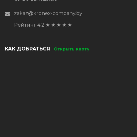
zakaz@kronex-company.by
Рейтинг 4.2
★
★
★
★
★
КАК ДОБРАТЬСЯ
Открыть карту