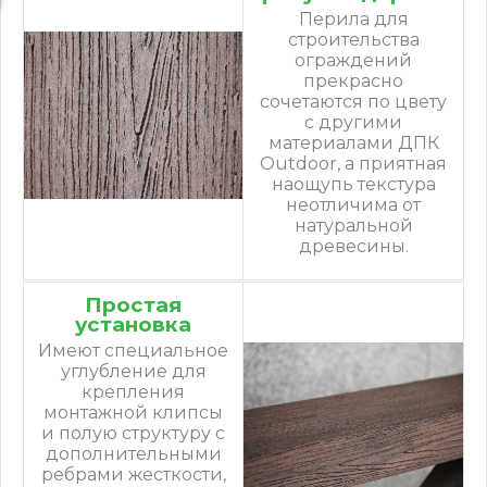
Перила для
строительства
ограждений
прекрасно
сочетаются по цвету
с другими
материалами ДПК
Outdoor, а приятная
наощупь текстура
неотличима от
натуральной
древесины.
Простая
установка
Имеют специальное
углубление для
крепления
монтажной клипсы
и полую структуру с
дополнительными
ребрами жесткости,