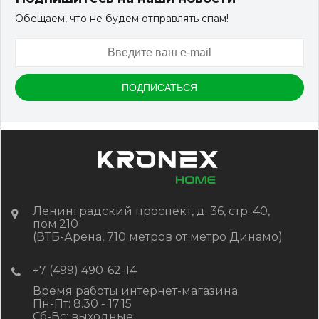
Обещаем, что не будем отправлять спам!
Артикул:
DPK-2329
Размер
150*25*3000 мм
Цвет
Серый микс холодный
В наличии
Цена:
-
+
2 322.88
RUB / шт
КУПИТЬ
Ленинградский проспект, д. 36, стр. 40,
пом.210
(ВТБ-Арена, 710 метров от метро Динамо)
+7 (499) 490-62-14
Время работы интернет-магазина:
Пн-Пт: 8.30 - 17.15
Сб-Вс: выходные