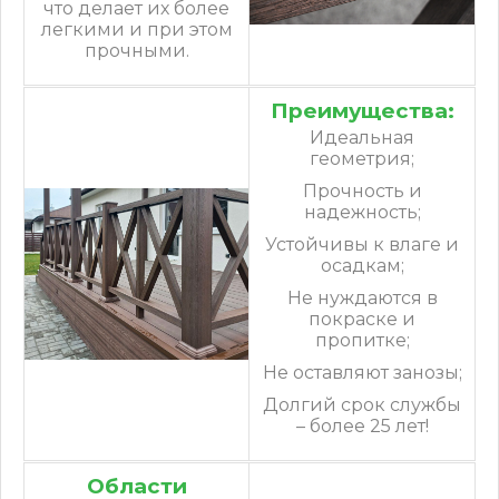
что делает их более
легкими и при этом
прочными.
Преимущества:
Идеальная
геометрия;
Прочность и
надежность;
Устойчивы к влаге и
осадкам;
Не нуждаются в
покраске и
пропитке;
Не оставляют занозы;
Долгий срок службы
– более 25 лет!
Области