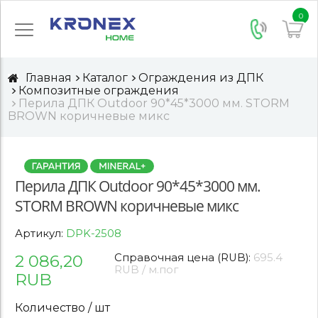
0
Главная
Каталог
Ограждения из ДПК
Композитные ограждения
Перила ДПК Outdoor 90*45*3000 мм. STORM
BROWN коричневые микс
Перила ДПК Outdoor 90*45*3000 мм.
STORM BROWN коричневые микс
Артикул:
DPK-2508
2 086,20
Справочная цена (RUB):
695.4
RUB / м.пог
RUB
Количество / шт