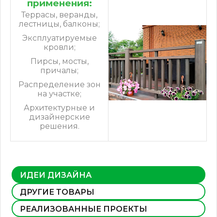
применения:
Террасы, веранды,
лестницы, балконы;
Эксплуатируемые
кровли;
Пирсы, мосты,
причалы;
Распределение зон
на участке;
Архитектурные и
дизайнерские
решения.
ИДЕИ ДИЗАЙНА
ДРУГИЕ ТОВАРЫ
РЕАЛИЗОВАННЫЕ ПРОЕКТЫ