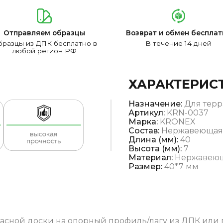
Отправляем образцы
Возврат и обмен бесплат
разцы из ДПК бесплатно в
В течение 14 дней
любой регион РФ
ХАРАКТЕРИС
Назначение:
Для терр
Артикул:
KRN-0037
Марка:
KRONEX
Состав:
Нержавеющая 
Длина (мм):
40
Высота (мм):
7
Материал:
Нержавеющ
Размер:
40*7 мм
расной доски на опорный профиль/лагу из ДПК или