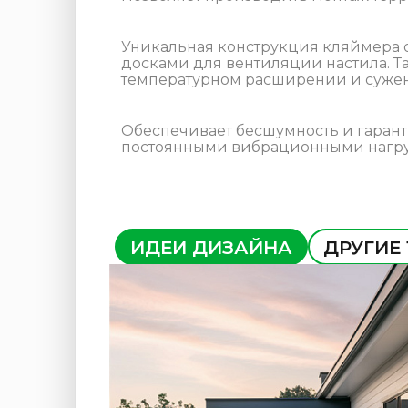
Уникальная конструкция кляймера 
досками для вентиляции настила. Т
температурном расширении и суже
Обеспечивает бесшумность и гаран
постоянными вибрационными нагру
ИДЕИ ДИЗАЙНА
ДРУГИЕ