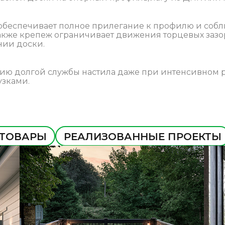
обеспечивает полное прилегание к профилю и соб
акже крепеж ограничивает движения торцевых зазо
нии доски.
тию долгой службы настила даже при интенсивном 
зками.
 ТОВАРЫ
РЕАЛИЗОВАННЫЕ ПРОЕКТЫ