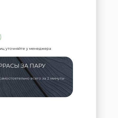
лиц уточняйте у менеджера
РРАСЫ ЗА ПАРУ
самостоятельно всего за 2 минуты