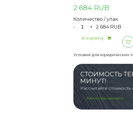
2 684 RUB
Количество / упак
-
+
2 684 RUB
В корзину
Условия для юридических 
СТОИМОСТЬ ТЕ
МИНУТ!
Рассчитайте стоимость 
Рассчитать стоимость