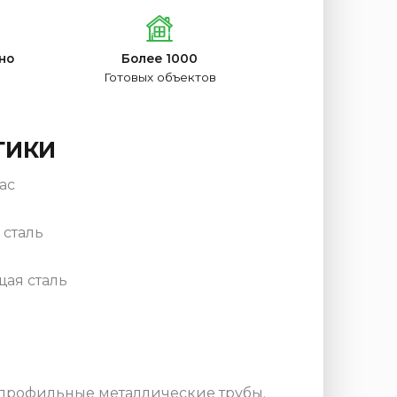
но
Более 1000
Готовых объектов
ТИКИ
ас
сталь
ая сталь
 профильные металлические трубы.